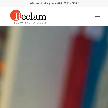
Informazioni e preventivi: 0544 408312