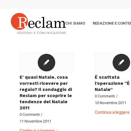
CHI SIAMO
REDAZIONE E CONTE
E' quasi Natale, cosa
È scattata
vorresti ricevere per
l’operazione “È
regalo? Il sondaggio di
Natale”
Reclam per scoprire le
0 Commenti
/
tendenze del Natale
10 Novembre 2011
2011
Continua a leggere
0 Commenti
/
11 Novembre 2011
Continua a leggere