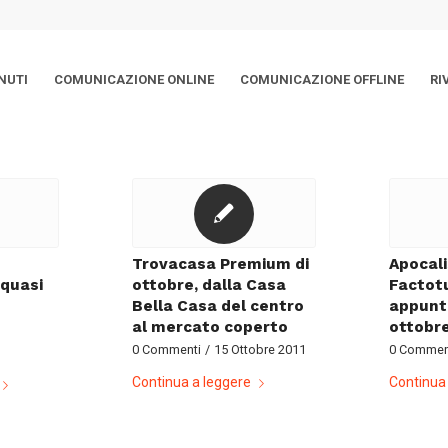
NUTI
COMUNICAZIONE ONLINE
COMUNICAZIONE OFFLINE
RI
Trovacasa Premium di
Apocali
 quasi
ottobre, dalla Casa
Factotu
Bella Casa del centro
appunt
al mercato coperto
ottobr
0 Commenti
/
15 Ottobre 2011
0 Commen
Continua a leggere
Continua 