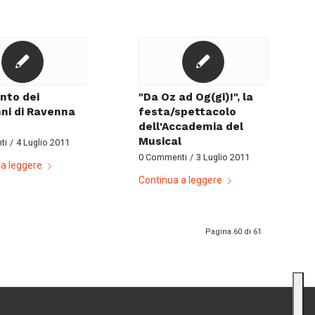
onto dei
"Da Oz ad Og(gi)!", la
ni di Ravenna
festa/spettacolo
dell'Accademia del
Musical
ti
/
4 Luglio 2011
0 Commenti
/
3 Luglio 2011
a leggere
Continua a leggere
Pagina 60 di 61