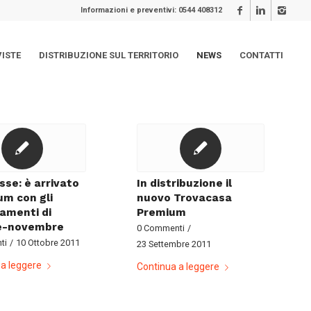
Informazioni e preventivi: 0544 408312
VISTE
DISTRIBUZIONE SUL TERRITORIO
NEWS
CONTATTI
sse: è arrivato
In distribuzione il
m con gli
nuovo Trovacasa
amenti di
Premium
e-novembre
0 Commenti
/
ti
/
10 Ottobre 2011
23 Settembre 2011
a leggere
Continua a leggere