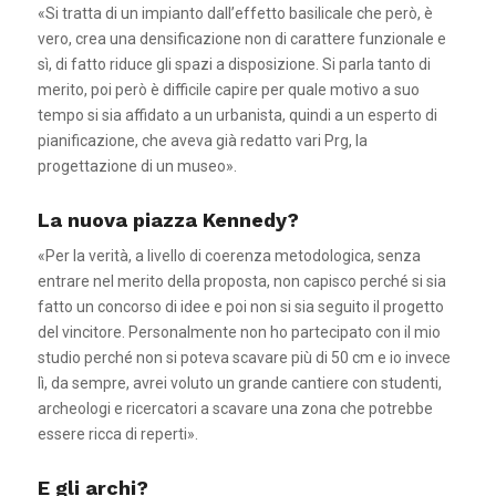
«Si tratta di un impianto dall’effetto basilicale che però, è
vero, crea una densificazione non di carattere funzionale e
sì, di fatto riduce gli spazi a disposizione. Si parla tanto di
merito, poi però è difficile capire per quale motivo a suo
tempo si sia affidato a un urbanista, quindi a un esperto di
pianificazione, che aveva già redatto vari Prg, la
progettazione di un museo».
La nuova piazza Kennedy?
«Per la verità, a livello di coerenza metodologica, senza
entrare nel merito della proposta, non capisco perché si sia
fatto un concorso di idee e poi non si sia seguito il progetto
del vincitore. Personalmente non ho partecipato con il mio
studio perché non si poteva scavare più di 50 cm e io invece
lì, da sempre, avrei voluto un grande cantiere con studenti,
archeologi e ricercatori a scavare una zona che potrebbe
essere ricca di reperti».
E gli archi?