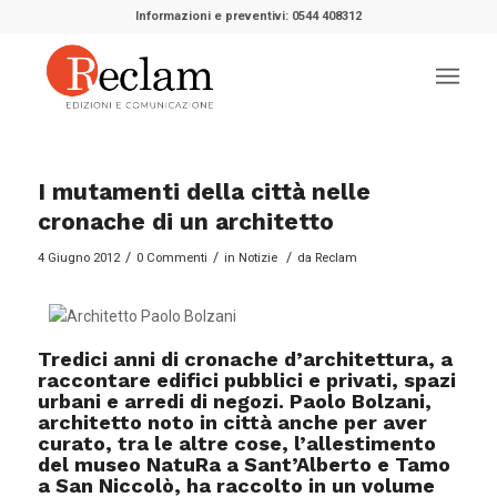
Informazioni e preventivi: 0544 408312
I mutamenti della città nelle
cronache di un architetto
/
/
/
4 Giugno 2012
0 Commenti
in
Notizie
da
Reclam
Tredici anni di cronache d’architettura, a
raccontare edifici pubblici e privati, spazi
urbani e arredi di negozi. Paolo Bolzani,
architetto noto in città anche per aver
curato, tra le altre cose, l’allestimento
del museo NatuRa a Sant’Alberto e Tamo
a San Niccolò, ha raccolto in un volume