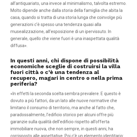
all’antiquariato, una invece al minimalismo, talvolta estremo.
Molto dipende anche dalla storia della famiglia che abita la
casa, quando si tratta di una storia lunga che coinvolge più
generazioni c’è spesso una tendenza quasi alla
musealizzazione, all’esposizione di un ipervissuto. In
generale, quello che viene fuori è una inaspettata qualità
diffusa».
In questi anni, chi dispone di possibilità
economiche sceglie di costruirsi la villa
fuori città o c’è una tendenza al
recupero, magari in centro o nella prima
periferia?
«In effetti la seconda scelta sembra prevalere. E questo è
dovuto a più fattori, da un lato alle nuove normative che
limitano il consumo di territorio, ma anche al fatto che,
paradossalmente, l’edificio storico per alcuni offre più
garanzie sulla qualità dell’edificio rispetto all’offerta
immobiliare nuova, che non sempre, in questi anni, ha
corrisposto alle aspettative. Poi c’è un elemento identitario: