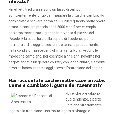
rilevato?
«In effetti tredici anni sono un lasso di tempo
sufficientemente lungo per mappare la città che cambia. Ho
cominciato a scrivere prima del Giubileo quando molte opere
erano in cantiere proprio per il 2000 e così per esempio
abbiamo raccontato il grande intervento di piazza del
Popolo. E la copertura della cupola di Teodorico per la
ripulitura e che oggi, a dieci anni, è tornata praticamente
nelle condizioni precedenti gli interventi. Poi si vedono le
mode che cambiano, per esempio a fine anni novanta nei
negozi andava un genere country con legno chiaro, elementi
di verde bosco, mentre oggi prevale l’astrazione del grigio».
Hai raccontato anche molte case private.
Come è cambiato il gusto dei ravennati?
«Direi che prevalgono
due tendenze, a parte
un filone strettamente
legato alla tradizione: una molto legata al vintage e