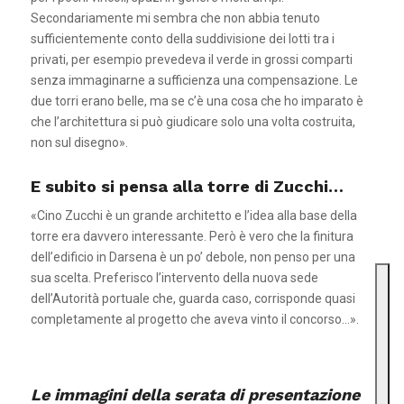
Secondariamente mi sembra che non abbia tenuto
sufficientemente conto della suddivisione dei lotti tra i
privati, per esempio prevedeva il verde in grossi comparti
senza immaginarne a sufficienza una compensazione. Le
due torri erano belle, ma se c’è una cosa che ho imparato è
che l’architettura si può giudicare solo una volta costruita,
non sul disegno».
E subito si pensa alla torre di Zucchi…
«Cino Zucchi è un grande architetto e l’idea alla base della
torre era davvero interessante. Però è vero che la finitura
dell’edificio in Darsena è un po’ debole, non penso per una
sua scelta. Preferisco l’intervento della nuova sede
dell’Autorità portuale che, guarda caso, corrisponde quasi
completamente al progetto che aveva vinto il concorso…».
Le immagini della serata di presentazione