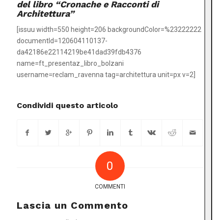
del libro “Cronache e Racconti di
Architettura”
[issuu width=550 height=206 backgroundColor=%23222222
documentId=120604110137-
da42186e22114219be41dad39fdb4376
name=ft_presentaz_libro_bolzani
username=reclam_ravenna tag=architettura unit=px v=2]
Condividi questo articolo
0
COMMENTI
Lascia un Commento