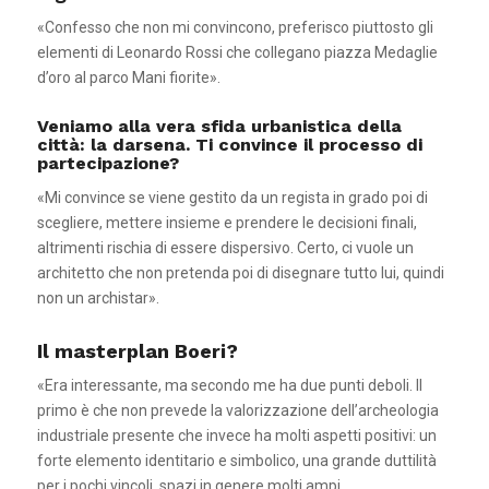
«Confesso che non mi convincono, preferisco piuttosto gli
elementi di Leonardo Rossi che collegano piazza Medaglie
d’oro al parco Mani fiorite».
Veniamo alla vera sfida urbanistica della
città: la darsena. Ti convince il processo di
partecipazione?
«Mi convince se viene gestito da un regista in grado poi di
scegliere, mettere insieme e prendere le decisioni finali,
altrimenti rischia di essere dispersivo. Certo, ci vuole un
architetto che non pretenda poi di disegnare tutto lui, quindi
non un archistar».
Il masterplan Boeri?
«Era interessante, ma secondo me ha due punti deboli. Il
primo è che non prevede la valorizzazione dell’archeologia
industriale presente che invece ha molti aspetti positivi: un
forte elemento identitario e simbolico, una grande duttilità
per i pochi vincoli, spazi in genere molti ampi.