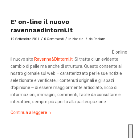
E' on-line il nuovo
ravennaedintorni.it
/
/
/
19 Settembre 2011
0 Commenti
in
Notizie
da
Reclam
È online
il nuovo sito
Ravenna&Dintorni.it.
Si tratta di un evidente
cambio di pelle ma anche di struttura. Questo consente al
nostro giornale sul web – caratterizzato per le sue notizie
selezionate e verificate, i contenuti originali e gli spazi
d’opinione – di essere maggiormente articolato, ricco di
informazioni, immagini, commenti, facile da consultare e
interattivo, sempre più aperto alla partecipazione.
Continua a leggere