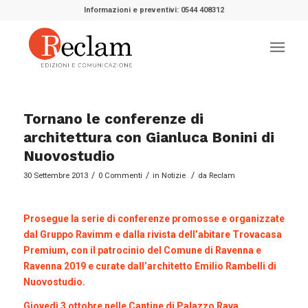
Informazioni e preventivi: 0544 408312
Tornano le conferenze di
architettura con Gianluca Bonini di
Nuovostudio
/
/
/
30 Settembre 2013
0 Commenti
in
Notizie
da
Reclam
Prosegue la serie di conferenze promosse e organizzate
dal Gruppo Ravimm e dalla rivista dell’abitare
Trovacasa
Premium
, con il patrocinio del Comune di Ravenna e
Ravenna 2019 e curate dall’architetto Emilio Rambelli di
Nuovostudio.
Giovedì 3 ottobre nelle Cantine di Palazzo Rava