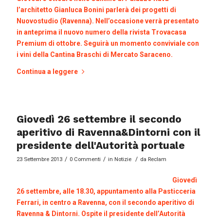
l’architetto Gianluca Bonini parlerà dei progetti di
Nuovostudio (Ravenna). Nell’occasione verrà presentato
in anteprima il nuovo numero della rivista Trovacasa
Premium di ottobre. Seguirà un momento conviviale con
i vini della Cantina Braschi di Mercato Saraceno.
Continua a leggere
Giovedì 26 settembre il secondo
aperitivo di Ravenna&Dintorni con il
presidente dell'Autorità portuale
/
/
/
23 Settembre 2013
0 Commenti
in
Notizie
da
Reclam
Giovedì
26 settembre, alle 18.30, appuntamento alla Pasticceria
Ferrari, in centro a Ravenna, con il secondo aperitivo di
Ravenna & Dintorni. Ospite il presidente dell’Autorità