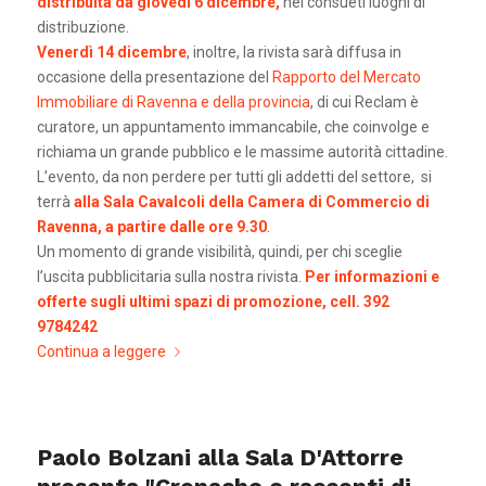
distribuita da giovedì 6 dicembre,
nei consueti luoghi di
distribuzione.
Venerdì 14 dicembre
, inoltre, la rivista sarà diffusa in
occasione della presentazione del
Rapporto del Mercato
Immobiliare di Ravenna e della provincia
, di cui Reclam è
curatore, un appuntamento immancabile, che coinvolge e
richiama un grande pubblico e le massime autorità cittadine.
L’evento, da non perdere per tutti gli addetti del settore, si
terrà
alla Sala Cavalcoli della Camera di Commercio di
Ravenna, a partire dalle ore 9.30
.
Un momento di grande visibilità, quindi, per chi sceglie
l’uscita pubblicitaria sulla nostra rivista.
Per informazioni e
offerte sugli ultimi spazi di promozione, cell. 392
9784242
Continua a leggere
Paolo Bolzani alla Sala D'Attorre