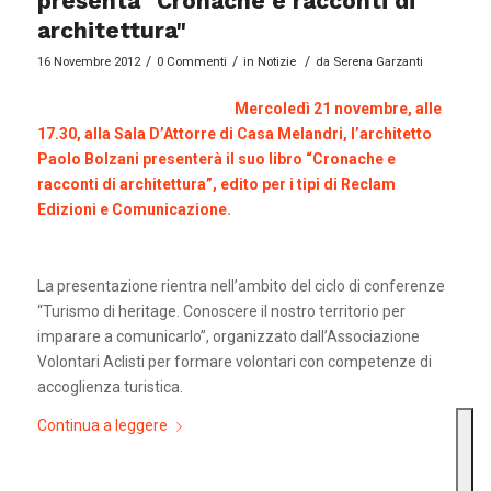
presenta "Cronache e racconti di
architettura"
/
/
/
16 Novembre 2012
0 Commenti
in
Notizie
da
Serena Garzanti
Mercoledì 21 novembre, alle
17.30, alla Sala D’Attorre di Casa Melandri, l’architetto
Paolo Bolzani presenterà il suo libro “Cronache e
racconti di architettura”, edito per i tipi di Reclam
Edizioni e Comunicazione.
La presentazione rientra nell’ambito del ciclo di conferenze
“Turismo di heritage. Conoscere il nostro territorio per
imparare a comunicarlo”, organizzato dall’Associazione
Volontari Aclisti per formare volontari con competenze di
accoglienza turistica.
Continua a leggere