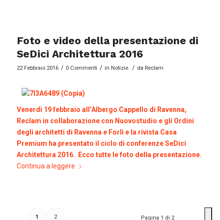
Foto e video della presentazione di
SeDici Architettura 2016
/
/
/
22 Febbraio 2016
0 Commenti
in
Notizie
da
Reclam
Venerdì 19 febbraio all’Albergo Cappello di Ravenna,
Reclam in collaborazione con Nuovostudio e gli Ordini
degli architetti di Ravenna e Forlì e la rivista Casa
Premium ha presentato il ciclo di conferenze SeDici
Architettura 2016. Ecco tutte le foto della presentazione.
Continua a leggere
1
2
Pagina 1 di 2