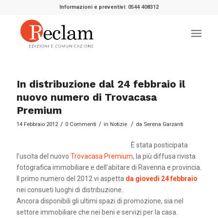
Informazioni e preventivi: 0544 408312
In distribuzione dal 24 febbraio il
nuovo numero di Trovacasa
Premium
/
/
/
14 Febbraio 2012
0 Commenti
in
Notizie
da
Serena Garzanti
È stata posticipata
l’uscita del nuovo
Trovacasa Premium
, la più diffusa rivista
fotografica immobiliare e dell’abitare di Ravenna e provincia.
Il primo numero del 2012 vi aspetta
da giovedì 24 febbraio
nei consueti luoghi di distribuzione.
Ancora disponibili gli ultimi spazi di promozione, sia nel
settore immobiliare che nei beni e servizi per la casa.