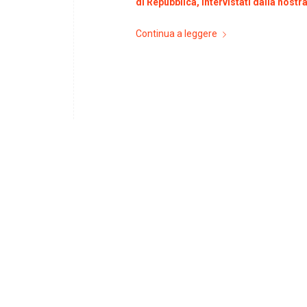
di Repubblica, intervistati dalla nostr
Continua a leggere