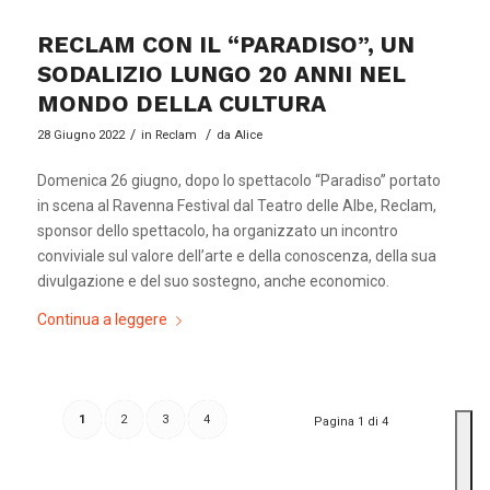
RECLAM CON IL “PARADISO”, UN
SODALIZIO LUNGO 20 ANNI NEL
MONDO DELLA CULTURA
/
/
28 Giugno 2022
in
Reclam
da
Alice
Domenica 26 giugno, dopo lo spettacolo “Paradiso” portato
in scena al Ravenna Festival dal Teatro delle Albe, Reclam,
sponsor dello spettacolo, ha organizzato un incontro
conviviale sul valore dell’arte e della conoscenza, della sua
divulgazione e del suo sostegno, anche economico.
Continua a leggere
1
2
3
4
Pagina 1 di 4