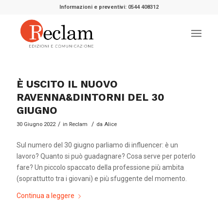
Informazioni e preventivi: 0544 408312
È USCITO IL NUOVO
RAVENNA&DINTORNI DEL 30
GIUGNO
/
/
30 Giugno 2022
in
Reclam
da
Alice
Sul numero del 30 giugno parliamo di influencer: è un
lavoro? Quanto si può guadagnare? Cosa serve per poterlo
fare? Un piccolo spaccato della professione più ambita
(soprattutto tra i giovani) e più sfuggente del momento.
Continua a leggere