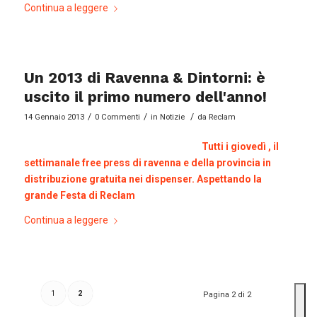
Continua a leggere
Un 2013 di Ravenna & Dintorni: è
uscito il primo numero dell'anno!
/
/
/
14 Gennaio 2013
0 Commenti
in
Notizie
da
Reclam
Tutti i giovedì , il
settimanale free press di ravenna e della provincia in
distribuzione gratuita nei dispenser. Aspettando la
grande Festa di Reclam
Continua a leggere
1
2
Pagina 2 di 2