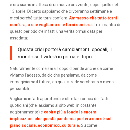
e ora siamo in attesa di un nuovo orizzonte, dopo quello del
13 aprile. Di certo sappiamo che ci vorranno settimane e
mesi perché tutto torni com’era.
Ammesso che tutto torni
com’era, o che vogliamo che torni com’era.
Tra i mantra di
questo periodo c’è infatti una verità ormai data per
assodata:
Questa crisi porterà cambiamenti epocali, il
mondo si dividerà in prima e dopo.
Naturalmente come sarà il dopo dipende anche da come
viviamo l’adesso, da ciò che pensiamo, da come
immaginiamo il futuro, da quali strade sembrano o meno
percorribili.
Vogliamo infatti approfondire oltre la cronaca dei fatti
quotidiani (che lasciamo al sito web, in costante
aggiornamento) e
capire più a fondo le enormi
implicazioni che questa pandemia porterà con sé sul
piano sociale, economico, culturale.
Su come