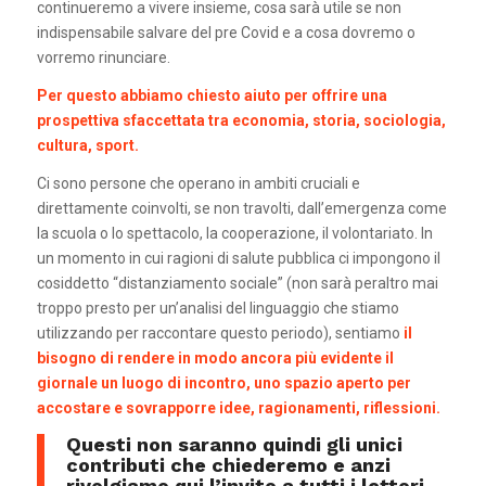
continueremo a vivere insieme, cosa sarà utile se non
indispensabile salvare del pre Covid e a cosa dovremo o
vorremo rinunciare.
Per questo abbiamo chiesto aiuto per offrire una
prospettiva sfaccettata tra economia, storia, sociologia,
cultura, sport.
Ci sono persone che operano in ambiti cruciali e
direttamente coinvolti, se non travolti, dall’emergenza come
la scuola o lo spettacolo, la cooperazione, il volontariato. In
un momento in cui ragioni di salute pubblica ci impongono il
cosiddetto “distanziamento sociale” (non sarà peraltro mai
troppo presto per un’analisi del linguaggio che stiamo
utilizzando per raccontare questo periodo), sentiamo
il
bisogno di rendere in modo ancora più evidente il
giornale un luogo di incontro, uno spazio aperto per
accostare e sovrapporre idee, ragionamenti, riflessioni.
Questi non saranno quindi gli unici
contributi che chiederemo e anzi
rivolgiamo qui l’invito a tutti i lettori