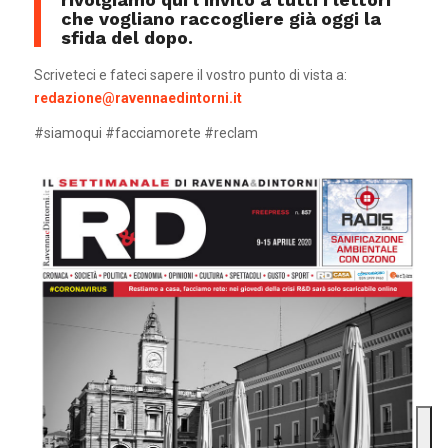
che vogliano raccogliere già oggi la
sfida del dopo.
Scriveteci e fateci sapere il vostro punto di vista a:
redazione@ravennaedintorni.it
#siamoqui #facciamorete #reclam