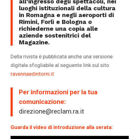
all
‘
ingresso degli spettacoli
, nei
luoghi
istituzionali
della cultura
in Romagna e negli
aeroporti di
Rimini, Forlì e Bologna
o
richiederne una copia alle
aziende sostenitrici del
Magazine
.
Della rivista è pubblicata anche una versione
digitale sfogliabile al seguente link sul sito
ravennaedintorni.it
Per informazioni per la tua
comunicazione:
direzione@reclam.ra.it
Guarda il video di introduzione alla serata: