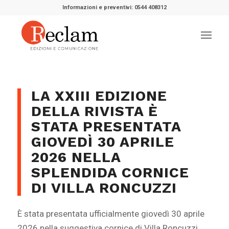
Informazioni e preventivi: 0544 408312
LA
XXIII EDIZIONE
DELLA RIVISTA È
STATA PRESENTATA
GIOVEDÌ 30 APRILE
2026 NELLA
SPLENDIDA CORNICE
DI VILLA RONCUZZI
È stata presentata ufficialmente giovedì 30 aprile
2026 nella suggestiva cornice di Villa Roncuzzi,