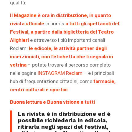
qualità.
Il Magazine è ora in distribuzione, in quanto
rivista ufficiale
in primis
a tutti gli spettacoli del
Festival, a partire dalla biglietteria del Teatro
Alighieri
e attraverso i più importanti canali
Reclam:
le edicole, le attività partner degli
inserzionisti, con l’etichetta che li segnala in
vetrina
– potete trovare il percorso completo
nella pagina
INSTAGRAM Reclam
– e i principali
hub di frequentazione cittadini, come
farmacie,
centri culturali e sportivi
.
Buona lettura e Buona visione a tutti
La rivista è in distribuzione ed è
possibile richiederla in edicola,
ritirarla
negli
spazi del festival
,