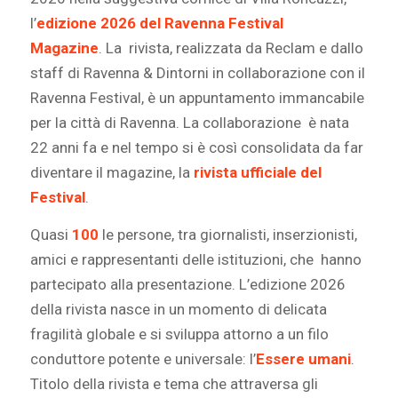
l’
edizione 2026 del Ravenna Festival
Magazine
.
La rivista, realizzata da Reclam e dallo
staff di
Ravenna
& Dintorni in collaborazione con il
Ravenna
Festival
, è un appuntamento immancabile
per la città di
Ravenna
. La collaborazione è nata
22 anni fa e nel tempo si è così consolidata da far
diventare il magazine, la
rivista ufficiale del
Festival
.
Quasi
100
le persone, tra giornalisti, inserzionisti,
amici e rappresentanti delle istituzioni, che hanno
partecipato alla presentazione. L’edizione 2026
della rivista nasce in un momento di delicata
fragilità globale e si sviluppa attorno a un filo
conduttore potente e universale: l’
Essere umani
.
Titolo della rivista e tema che attraversa gli