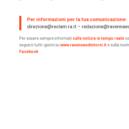
Per informazioni per la tua comunicazione:
direzione@reclam.ra.it – redazione@ravennaedi
Per essere sempre informati
sulle notizie in tempo reale
co
seguirci tutti i giorni su
www.ravennaedintorni.it
e sulla nost
Facebook