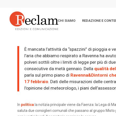
CHI SIAMO
REDAZIONE E CONTE
È mancata l’attività da “spazzini” di pioggia e v
l’aria che abbiamo respirato a Ravenna ha avuto l
polveri sottili oltre i limiti di legge per più di d
consecutive da metà gennaio. Della
qualità del
parla sul primo piano di
Ravenna&Dintorni che
17 febbraio
. Dati delle misurazioni delle centra
l’opinione del meteorologo, i piani dell’assessor
In
politica
la notizia principale viene da Faenza: la Lega di Ma
saluta due consiglieri comunali che passano al gruppo Misto