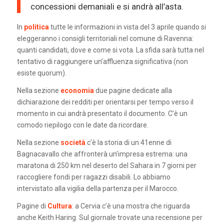
concessioni demaniali e si andrà all’asta.
In
politica
tutte le informazioni in vista del 3 aprile quando si
eleggeranno i consigli territoriali nel comune di Ravenna:
quanti candidati, dove e come si vota. La sfida sarà tutta nel
tentativo di raggiungere un’affluenza significativa (non
esiste quorum).
Nella sezione
economia
due pagine dedicate alla
dichiarazione dei redditi per orientarsi per tempo verso il
momento in cui andrà presentato il documento. C’è un
comodo riepilogo con le date da ricordare.
Nella sezione
società
c’è la storia di un 41enne di
Bagnacavallo che affronterà un’impresa estrema: una
maratona di 250 km nel deserto del Sahara in 7 giorni per
raccogliere fondi per ragazzi disabili. Lo abbiamo
intervistato alla vigilia della partenza per il Marocco.
Pagine di
Cultura
: a Cervia c’è una mostra che riguarda
anche Keith Haring. Sul giornale trovate una recensione per