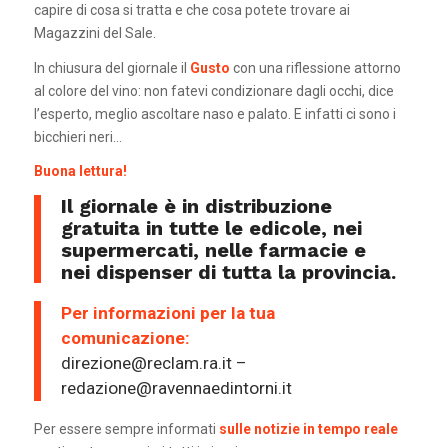
capire di cosa si tratta e che cosa potete trovare ai
Magazzini del Sale.
In chiusura del giornale il
Gusto
con una riflessione attorno
al colore del vino: non fatevi condizionare dagli occhi, dice
l’esperto, meglio ascoltare naso e palato. E infatti ci sono i
bicchieri neri…
Buona lettura!
Il giornale è in distribuzione
gratuita in tutte le edicole, nei
supermercati, nelle farmacie e
nei dispenser di tutta la provincia.
Per informazioni per la tua
comunicazione:
direzione@reclam.ra.it –
redazione@ravennaedintorni.it
Per essere sempre informati
sulle notizie in tempo reale