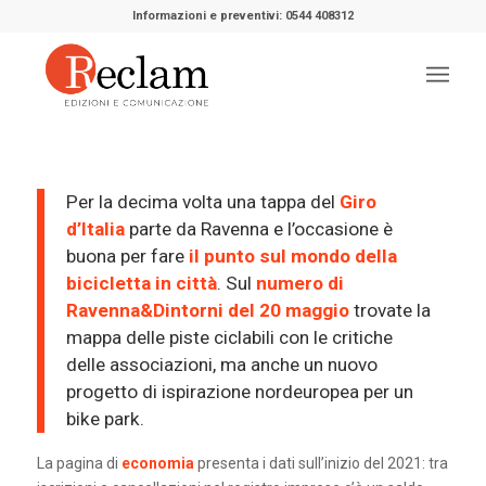
Informazioni e preventivi: 0544 408312
Per la decima volta una tappa del
Giro
d’Italia
parte da Ravenna e l’occasione è
buona per fare
il punto sul mondo della
bicicletta in città
. Sul
numero di
Ravenna&Dintorni del 20 maggio
trovate la
mappa delle piste ciclabili con le critiche
delle associazioni, ma anche un nuovo
progetto di ispirazione nordeuropea per un
bike park.
La pagina di
economia
presenta i dati sull’inizio del 2021: tra