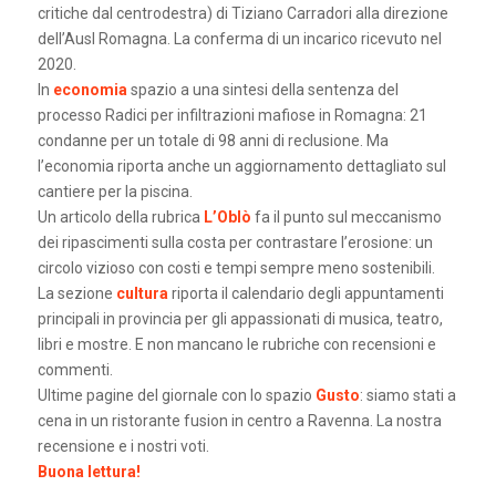
critiche dal centrodestra) di Tiziano Carradori alla direzione
dell’Ausl Romagna. La conferma di un incarico ricevuto nel
2020.
In
economia
spazio a una sintesi della sentenza del
processo Radici per infiltrazioni mafiose in Romagna: 21
condanne per un totale di 98 anni di reclusione. Ma
l’economia riporta anche un aggiornamento dettagliato sul
cantiere per la piscina.
Un articolo della rubrica
L’Oblò
fa il punto sul meccanismo
dei ripascimenti sulla costa per contrastare l’erosione: un
circolo vizioso con costi e tempi sempre meno sostenibili.
La sezione
cultura
riporta il calendario degli appuntamenti
principali in provincia per gli appassionati di musica, teatro,
libri e mostre. E non mancano le rubriche con recensioni e
commenti.
Ultime pagine del giornale con lo spazio
Gusto
: siamo stati a
cena in un ristorante fusion in centro a Ravenna. La nostra
recensione e i nostri voti.
Buona lettura!