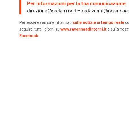
Per informazioni per la tua comunicazione:
direzione@reclam.ra.it – redazione@ravennaedi
Per essere sempre informati
sulle notizie in tempo reale
co
seguirci tutti i giorni su
www.ravennaedintorni.it
e sulla nost
Facebook