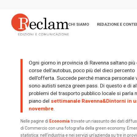
CHI SIAMO
REDAZIONE E CONTE
Ogni giorno in provincia di Ravenna saltano più 
corse dell’autobus, poco più del dieci percento
dell’offerta. Succede perché manca personale v
sono autisti senza green pass. Di questo e di al
problemi del trasporto pubblico locale si parla 
piano del
settimanale Ravenna&Dintorni in us
novembre
.
Nelle pagine di
Economia
trovate un riassunto dei dati diffu
di Commercio con una fotografia della green economy. Eme
statistica: nell’industria e nei servizi un’azienda su tre in pro