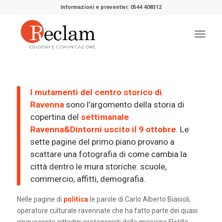
Informazioni e preventivi: 0544 408312
I mutamenti del centro storico di
Ravenna
sono l’argomento della storia di
copertina del
settimanale
Ravenna&Dintorni uscito il 9 ottobre
. Le
sette pagine del primo piano provano a
scattare una fotografia di come cambia la
città dentro le mura storiche: scuole,
commercio, affitti, demografia.
Nelle pagine di
politica
le parole di Carlo Alberto Biasioli,
operatore culturale ravennate che ha fatto parte dei quasi
cinquecento cittadini protagonisti della missione Flotilla.