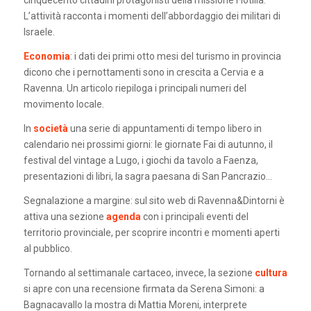
L’attività racconta i momenti dell’abbordaggio dei militari di
Israele.
Economia
: i dati dei primi otto mesi del turismo in provincia
dicono che i pernottamenti sono in crescita a Cervia e a
Ravenna. Un articolo riepiloga i principali numeri del
movimento locale.
In
società
una serie di appuntamenti di tempo libero in
calendario nei prossimi giorni: le giornate Fai di autunno, il
festival del vintage a Lugo, i giochi da tavolo a Faenza,
presentazioni di libri, la sagra paesana di San Pancrazio…
Segnalazione a margine: sul sito web di Ravenna&Dintorni è
attiva una sezione
agenda
con i principali eventi del
territorio provinciale, per scoprire incontri e momenti aperti
al pubblico.
Tornando al settimanale cartaceo, invece, la sezione
cultura
si apre con una recensione firmata da Serena Simoni: a
Bagnacavallo la mostra di Mattia Moreni, interprete