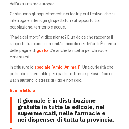
dell’Astrattismo europeo.
Continuano gli appuntamenti nei teatri per il festival che si
interroga e interroga gli spettatori sul rapporto tra
popolazione, territorio e acque.
“Piada dei morti” vi dice niente? È un dolce che racconta il
rapporto tra piane, comunità e ricordo dei defunti. È il tema
delle pagine di
gusto
. C’è anche la ricetta per chi vuole
cimentarsi.
In chiusura lo
speciale “Amici Animali”
. Una curiosità che
potrebbe essere utile per i padroni di amici pelosi: i fiori di
Bach aiutano lo stress di Fido e non solo.
Buona lettura!
Il giornale è in distribuzione
gratuita in tutte le edicole, nei
supermercati, nelle farmacie e
nei dispenser di tutta la provincia.