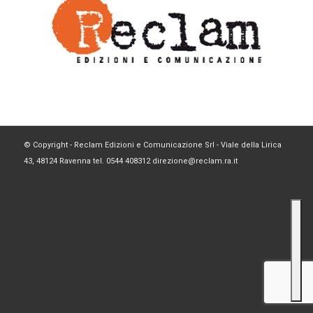
© Copyright - Reclam Edizioni e Comunicazione Srl - Viale della Lirica
43, 48124 Ravenna tel. 0544 408312 direzione@reclam.ra.it