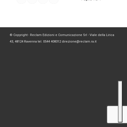
© Copyright - Reclam Edizioni e Comunicazione Srl - Viale della Lirica
43, 48124 Ravenna tel. 0544 408312 direzione@reclam.ra.it