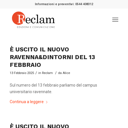
Informazioni e preventivi: 0544 408312
È USCITO IL NUOVO
RAVENNA&DINTORNI DEL 13
FEBBRAIO
/
/
13 Febbraio 2025
in
Reclam
da
Alice
Sul numero del 13 febbraio parliamo del campus
universitario ravennate.
Continua a leggere
È USCITO IL NUOVO