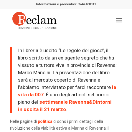
Informazioni e preventivi: 0544 408312
In libreria è uscito “Le regole del gioco”, il
libro scritto da un ex agente segreto che ha
vissuto e tuttora vive in provincia di Ravenna:
Marco Mancini. La presentazione del libro
sarà al mercato coperto di Ravenna e
l’abbiamo intervistato per farci raccontare
la
vita da 007
. È uno degli articoli nel primo
piano del
settimanale Ravenna&Dintorni
in uscita il 21 marzo
.
Nelle pagine di
politica
ci sono i primi dettagli della
rivoluzione della viabilità estiva a Marina di Ravenna: il