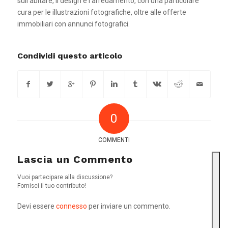
sull’abitare, il design e l’arredamento, con una particolare
cura per le illustrazioni fotografiche, oltre alle offerte
immobiliari con annunci fotografici.
Condividi questo articolo
0
COMMENTI
Lascia un Commento
Vuoi partecipare alla discussione?
Fornisci il tuo contributo!
Devi essere
connesso
per inviare un commento.