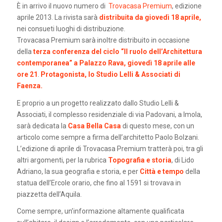
È in arrivo il nuovo numero di
Trovacasa Premium
, edizione
aprile 2013. La rivista sarà
distribuita da giovedì 18 aprile,
nei consueti luoghi di distribuzione.
Trovacasa Premium sarà inoltre distribuito in occasione
della
terza conferenza del ciclo “Il ruolo dell’Architettura
contemporanea” a Palazzo Rava, giovedì 18 aprile alle
ore 21
.
Protagonista, lo Studio Lelli & Associati di
Faenza.
E proprio a un progetto realizzato dallo Studio Lelli &
Associati, il complesso residenziale di via Padovani, a Imola,
sarà dedicata la
Casa Bella Casa
di questo mese, con un
articolo come sempre a firma dell’architetto Paolo Bolzani.
L’edizione di aprile di Trovacasa Premium tratterà poi, tra gli
altri argomenti, per la rubrica
Topografia e storia
, di Lido
Adriano, la sua geografia e storia, e per
Città e tempo
della
statua dell’Ercole orario, che fino al 1591 si trovava in
piazzetta dell’Aquila.
Come sempre, un’informazione altamente qualificata