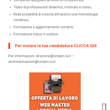
Compenso adeguato al livello di competenza;
Team di professionisti dinamico, motivato e coeso;
Reali possibilità di crescita attraverso una metodologia
condivisa;
Formazione e aggiornamento costanti;
Formazione indoor e outdoor.
Per inviare la tua candidatura
CLICCA QUI
Per informazioni: direzione@reclam.ra.it –
amministrazione@reclam.ra.it