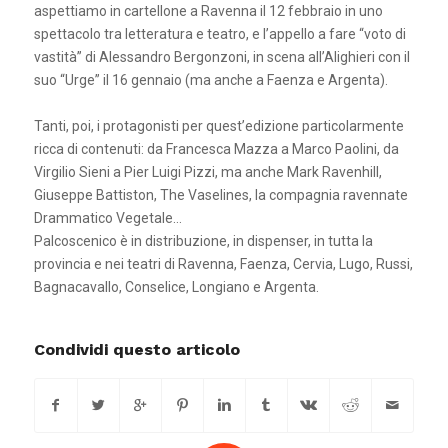
aspettiamo in cartellone a Ravenna il 12 febbraio in uno
spettacolo tra letteratura e teatro, e l’appello a fare “voto di
vastità” di Alessandro Bergonzoni, in scena all’Alighieri con il
suo “Urge” il 16 gennaio (ma anche a Faenza e Argenta).
Tanti, poi, i protagonisti per quest’edizione particolarmente
ricca di contenuti: da Francesca Mazza a Marco Paolini, da
Virgilio Sieni a Pier Luigi Pizzi, ma anche Mark Ravenhill,
Giuseppe Battiston, The Vaselines, la compagnia ravennate
Drammatico Vegetale…
Palcoscenico è in distribuzione, in dispenser, in tutta la
provincia e nei teatri di Ravenna, Faenza, Cervia, Lugo, Russi,
Bagnacavallo, Conselice, Longiano e Argenta.
Condividi questo articolo