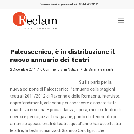
Informazioni e preventivi: 0544 408312
Palcoscenico, è in distribuzione il
nuovo annuario dei teatri
/
/
/
2 Dicembre 2011
0 Commenti
in
Notizie
da
Serena Garzanti
Su il sipario per la
nuova edizione di Palcoscenico, l’annuario delle stagioni
teatrali 2011/2012 di Ravenna e della Romagna. Interviste,
approfondimenti, calendari per conoscere e sapere tutto
quanto va in scena – prosa, danza, opera, musica, teatro di
ricerca e per ragazzi. Il magazine, punto di riferimento per
amanti e appassionati di teatro, quest’anno ha raccolto, tra
le altre, la testimonianza di Gianrico Carofiglio, che