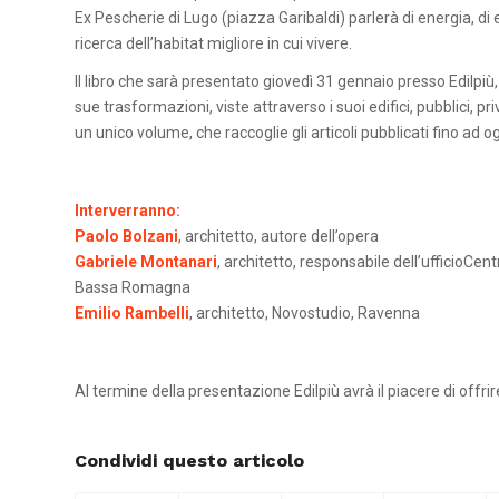
Ex Pescherie di Lugo (piazza Garibaldi) parlerà di energia, di
ricerca dell’habitat migliore in cui vivere.
Il libro che sarà presentato giovedì 31 gennaio presso Edilpiù,
sue trasformazioni, viste attraverso i suoi edifici, pubblici, pri
un unico volume, che raccoglie gli articoli pubblicati fino a
Interverranno:
Paolo Bolzani
, architetto, autore dell’opera
Gabriele Montanari
, architetto, responsabile dell’ufficioCent
Bassa Romagna
Emilio Rambelli
, architetto, Novostudio, Ravenna
Al termine della presentazione Edilpiù avrà il piacere di offrire
Condividi questo articolo