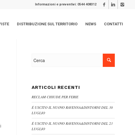
Informazioni e preventivi: 0544 408312
VISTE
DISTRIBUZIONE SUL TERRITORIO
NEWS
CONTATTI
ARTICOLI RECENTI
RECLAM CHIUDE PER FERIE
È USCITO IL NUOVO RAVENNA&DINTORNI DEL 30
LUGLIO
È USCITO IL NUOVO RAVENNA&DINTORNI DEL 23
i
LUGLIO