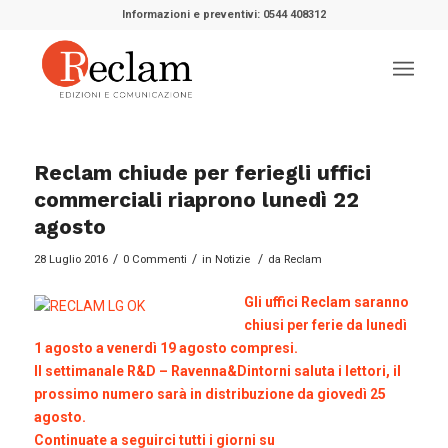
Informazioni e preventivi: 0544 408312
Reclam chiude per feriegli uffici
commerciali riaprono lunedì 22
agosto
/
/
/
28 Luglio 2016
0 Commenti
in
Notizie
da
Reclam
Gli uffici Reclam saranno
chiusi per ferie da lunedì
1 agosto a venerdì 19 agosto compresi.
Il settimanale R&D – Ravenna&Dintorni saluta i lettori, il
prossimo numero sarà in distribuzione da giovedì 25
agosto.
Continuate a seguirci tutti i giorni su