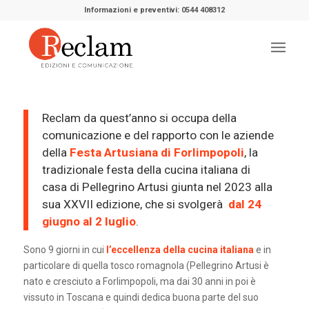
Informazioni e preventivi: 0544 408312
Reclam da quest’anno si occupa della
comunicazione e del rapporto con le aziende
della
Festa Artusiana di Forlimpopoli
, la
tradizionale festa della cucina italiana di
casa di Pellegrino Artusi giunta nel 2023 alla
sua XXVII edizione, che si svolgerà
dal 24
giugno al 2 luglio
.
Sono 9 giorni in cui
l’eccellenza della cucina italiana
e in
particolare di quella tosco romagnola (Pellegrino Artusi è
nato e cresciuto a Forlimpopoli, ma dai 30 anni in poi è
vissuto in Toscana e quindi dedica buona parte del suo