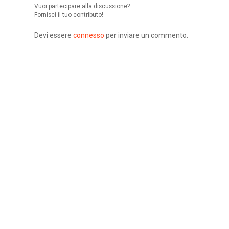
Vuoi partecipare alla discussione?
Fornisci il tuo contributo!
Devi essere
connesso
per inviare un commento.