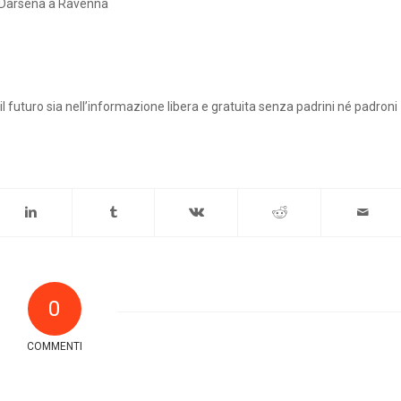
 Darsena a Ravenna
l futuro sia nell’informazione libera e gratuita senza padrini né padroni
0
COMMENTI