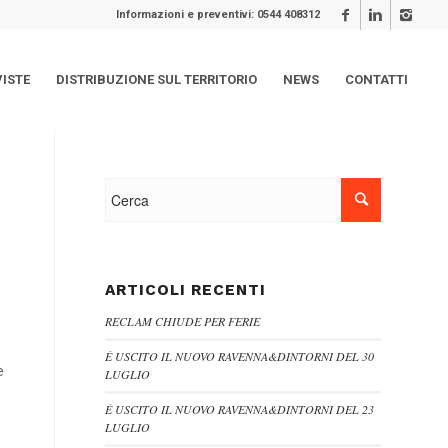
Informazioni e preventivi: 0544 408312
VISTE
DISTRIBUZIONE SUL TERRITORIO
NEWS
CONTATTI
ARTICOLI RECENTI
RECLAM CHIUDE PER FERIE
È USCITO IL NUOVO RAVENNA&DINTORNI DEL 30
e
LUGLIO
È USCITO IL NUOVO RAVENNA&DINTORNI DEL 23
LUGLIO