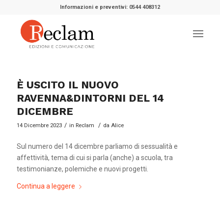
Informazioni e preventivi: 0544 408312
È USCITO IL NUOVO
RAVENNA&DINTORNI DEL 14
DICEMBRE
/
/
14 Dicembre 2023
in
Reclam
da
Alice
Sul numero del 14 dicembre parliamo di sessualità e
affettività, tema di cui si parla (anche) a scuola, tra
testimonianze, polemiche e nuovi progetti.
Continua a leggere